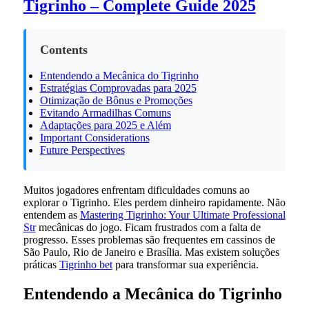
Tigrinho – Complete Guide 2025
Contents
Entendendo a Mecânica do Tigrinho
Estratégias Comprovadas para 2025
Otimização de Bônus e Promoções
Evitando Armadilhas Comuns
Adaptações para 2025 e Além
Important Considerations
Future Perspectives
Muitos jogadores enfrentam dificuldades comuns ao
explorar o Tigrinho. Eles perdem dinheiro rapidamente. Não
entendem as
Mastering Tigrinho: Your Ultimate Professional
Str
mecânicas do jogo. Ficam frustrados com a falta de
progresso. Esses problemas são frequentes em cassinos de
São Paulo, Rio de Janeiro e Brasília. Mas existem soluções
práticas
Tigrinho bet
para transformar sua experiência.
Entendendo a Mecânica do Tigrinho