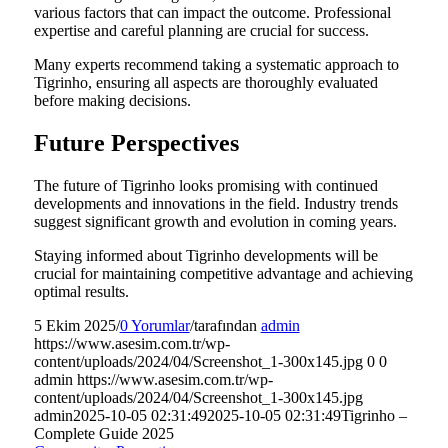
various factors that can impact the outcome. Professional
expertise and careful planning are crucial for success.
Many experts recommend taking a systematic approach to
Tigrinho, ensuring all aspects are thoroughly evaluated
before making decisions.
Future Perspectives
The future of Tigrinho looks promising with continued
developments and innovations in the field. Industry trends
suggest significant growth and evolution in coming years.
Staying informed about Tigrinho developments will be
crucial for maintaining competitive advantage and achieving
optimal results.
5 Ekim 2025
/
0 Yorumlar
/
tarafından
admin
https://www.asesim.com.tr/wp-
content/uploads/2024/04/Screenshot_1-300x145.jpg
0
0
admin
https://www.asesim.com.tr/wp-
content/uploads/2024/04/Screenshot_1-300x145.jpg
admin
2025-10-05 02:31:49
2025-10-05 02:31:49
Tigrinho –
Complete Guide 2025