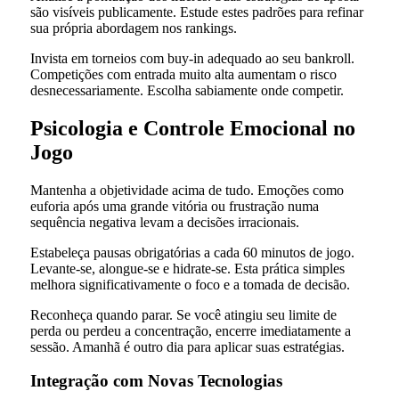
são visíveis publicamente. Estude estes padrões para refinar
sua própria abordagem nos rankings.
Invista em torneios com buy-in adequado ao seu bankroll.
Competições com entrada muito alta aumentam o risco
desnecessariamente. Escolha sabiamente onde competir.
Psicologia e Controle Emocional no
Jogo
Mantenha a objetividade acima de tudo. Emoções como
euforia após uma grande vitória ou frustração numa
sequência negativa levam a decisões irracionais.
Estabeleça pausas obrigatórias a cada 60 minutos de jogo.
Levante-se, alongue-se e hidrate-se. Esta prática simples
melhora significativamente o foco e a tomada de decisão.
Reconheça quando parar. Se você atingiu seu limite de
perda ou perdeu a concentração, encerre imediatamente a
sessão. Amanhã é outro dia para aplicar suas estratégias.
Integração com Novas Tecnologias