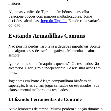
maiores.
Algumas versões do Tigrinho têm bônus de escolha.
Selecione opções com maiores multiplicadores. Tome
decisões calculadas.
Jogo do Tigrinho
Estude cada variação
do jogo.
Evitando Armadilhas Comuns
Não persiga perdas. Isso leva a decisões impulsivas. Aceite
que algumas sessões serão negativas. Mantenha a calma
sempre.
Ignore mitos sobre “máquinas quentes”. Os resultados são
aleatórios. Cada giro é independente. Baseie suas ações em
fatos.
Jogadores em Porto Alegre compartilham histórias de
superação. Eles evitam jogar cansados ou estressados. Sua
clareza mental melhorou os resultados.
Utilizando Ferramentas de Controle
Ative lembretes de tempo. Muitos perdem a noção durante o