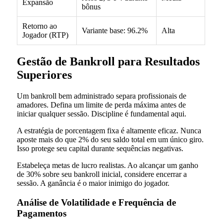
Expansão
bônus
Retorno ao
Variante base: 96.2%
Alta
Jogador (RTP)
Gestão de Bankroll para Resultados
Superiores
Um bankroll bem administrado separa profissionais de
amadores. Defina um limite de perda máxima antes de
iniciar qualquer sessão. Discipline é fundamental aqui.
A estratégia de porcentagem fixa é altamente eficaz. Nunca
aposte mais do que 2% do seu saldo total em um único giro.
Isso protege seu capital durante sequências negativas.
Estabeleça metas de lucro realistas. Ao alcançar um ganho
de 30% sobre seu bankroll inicial, considere encerrar a
sessão. A ganância é o maior inimigo do jogador.
Análise de Volatilidade e Frequência de
Pagamentos