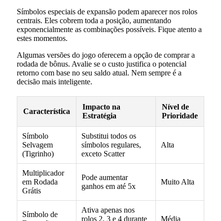
Símbolos especiais de expansão podem aparecer nos rolos
centrais. Eles cobrem toda a posição, aumentando
exponencialmente as combinações possíveis. Fique atento a
estes momentos.
Algumas versões do jogo oferecem a opção de comprar a
rodada de bônus. Avalie se o custo justifica o potencial
retorno com base no seu saldo atual. Nem sempre é a
decisão mais inteligente.
Impacto na
Nível de
Característica
Estratégia
Prioridade
Símbolo
Substitui todos os
Selvagem
símbolos regulares,
Alta
(Tigrinho)
exceto Scatter
Multiplicador
Pode aumentar
em Rodada
Muito Alta
ganhos em até 5x
Grátis
Ativa apenas nos
Símbolo de
rolos 2, 3 e 4 durante
Média