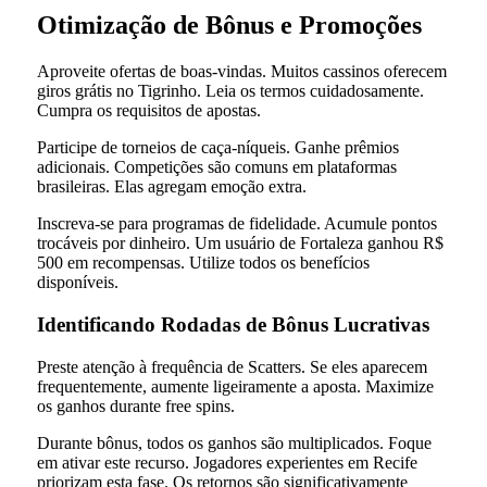
Otimização de Bônus e Promoções
Aproveite ofertas de boas-vindas. Muitos cassinos oferecem
giros grátis no Tigrinho. Leia os termos cuidadosamente.
Cumpra os requisitos de apostas.
Participe de torneios de caça-níqueis. Ganhe prêmios
adicionais. Competições são comuns em plataformas
brasileiras. Elas agregam emoção extra.
Inscreva-se para programas de fidelidade. Acumule pontos
trocáveis por dinheiro. Um usuário de Fortaleza ganhou R$
500 em recompensas. Utilize todos os benefícios
disponíveis.
Identificando Rodadas de Bônus Lucrativas
Preste atenção à frequência de Scatters. Se eles aparecem
frequentemente, aumente ligeiramente a aposta. Maximize
os ganhos durante free spins.
Durante bônus, todos os ganhos são multiplicados. Foque
em ativar este recurso. Jogadores experientes em Recife
priorizam esta fase. Os retornos são significativamente